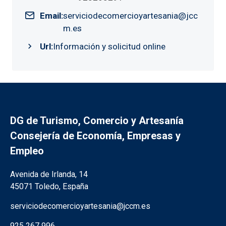
Email
serviciodecomercioyartesania@jcc
m.es
Url
Información y solicitud online
DG de Turismo, Comercio y Artesanía
Consejería de Economía, Empresas y
Empleo
Información de la institución
Avenida de Irlanda, 14
45071 Toledo, España
serviciodecomercioyartesania@jccm.es
925 267 996